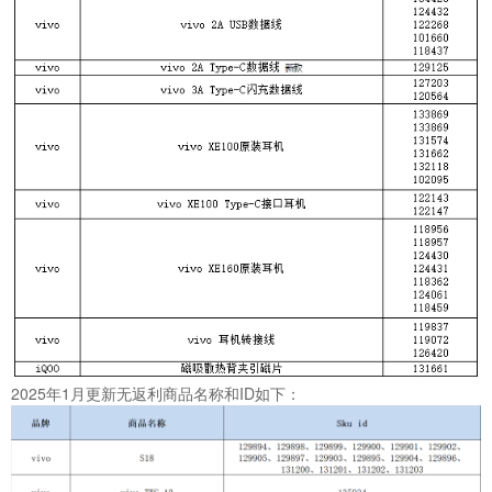
2025年1月更新无返利商品名称和ID如下：