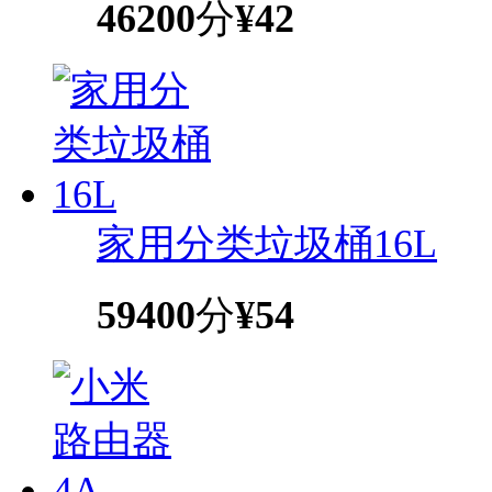
46200
分
¥42
家用分类垃圾桶16L
59400
分
¥54