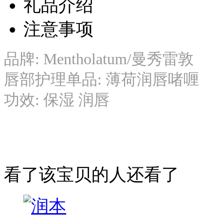
礼品介绍
注意事项
品牌: Mentholatum/曼秀雷敦
唇部护理单品: 薄荷润唇啫喱
功效: 保湿 润唇
看了该宝贝的人还看了