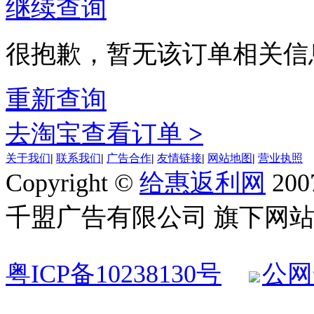
继续查询
很抱歉，暂无该订单相关信
重新查询
去淘宝查看订单
>
关于我们
|
联系我们
|
广告合作
|
友情链接
|
网站地图
|
营业执照
Copyright ©
给惠返利网
200
千盟广告有限公司 旗下网站 All R
粤ICP备10238130号
公网安