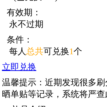
有效期：
永不过期
条件：
每人
总共
可兑换
1
个
立即兑换
温馨提示：近期发现很多刷
晒单贴等记录，系统将严查