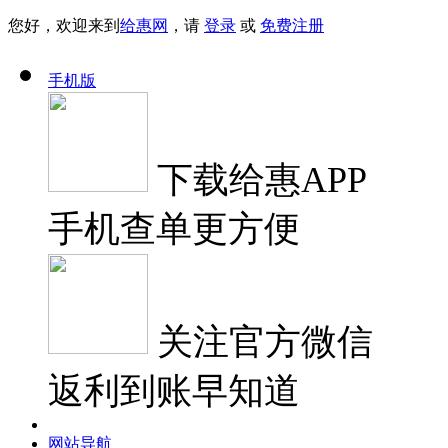
您好，欢迎来到
给惠网
，请
登录
或
免费注册
手机版
下载
给惠APP
手机查单更方便
关注
官方微信
返利到账早知道
网站导航