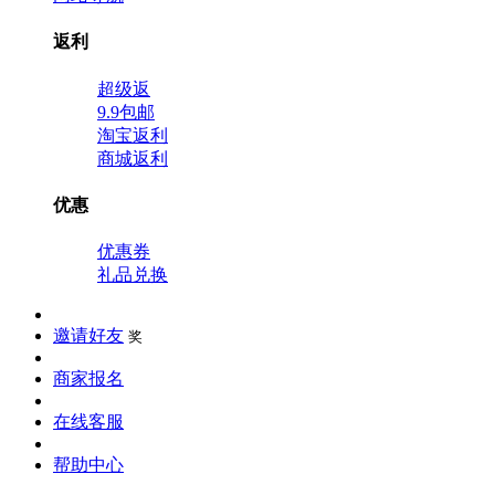
返利
超级返
9.9包邮
淘宝返利
商城返利
优惠
优惠券
礼品兑换
邀请好友
奖
商家报名
在线客服
帮助中心