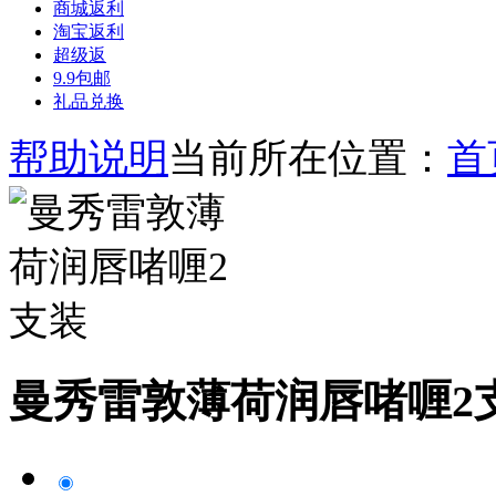
商城返利
淘宝返利
超级返
9.9包邮
礼品兑换
帮助说明
当前所在位置：
首
曼秀雷敦薄荷润唇啫喱2