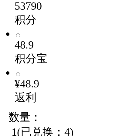
53790
积分
48.9
积分宝
¥48.9
返利
数量：
1(已兑换：4)