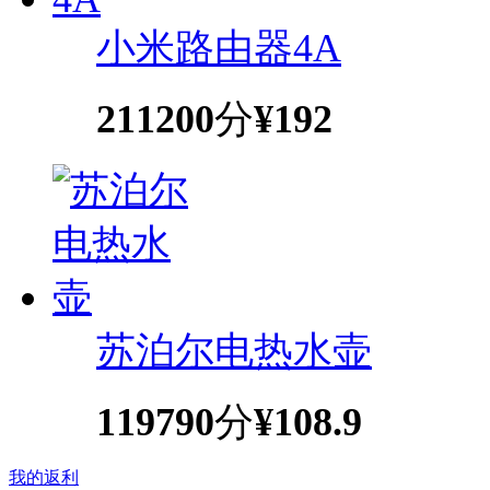
小米路由器4A
211200
分
¥192
苏泊尔电热水壶
119790
分
¥108.9
我的返利