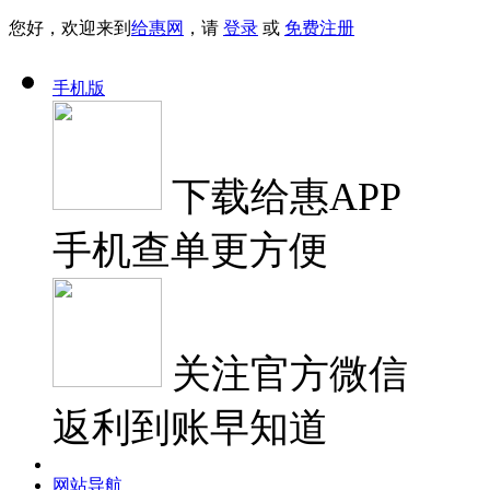
您好，欢迎来到
给惠网
，请
登录
或
免费注册
手机版
下载
给惠APP
手机查单更方便
关注
官方微信
返利到账早知道
网站导航