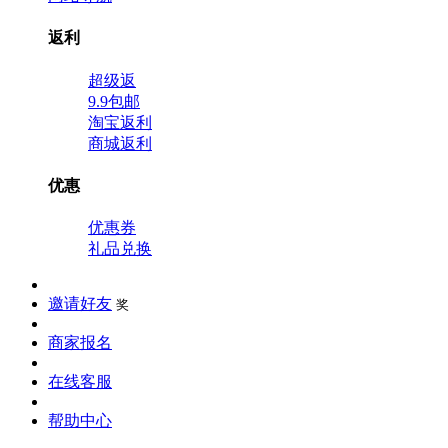
返利
超级返
9.9包邮
淘宝返利
商城返利
优惠
优惠券
礼品兑换
邀请好友
奖
商家报名
在线客服
帮助中心