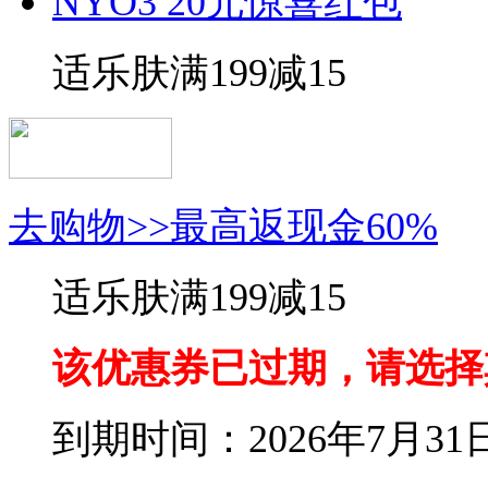
NYO3 20元惊喜红包
适乐肤满199减15
去购物>>最高返现金60%
适乐肤满199减15
该优惠券已过期，请选择
到期时间：2026年7月31