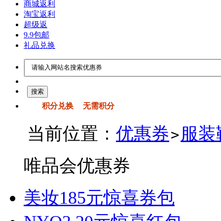
商城返利
淘宝返利
超级返
9.9包邮
礼品兑换
积分兑换
无需积分
当前位置：
优惠券
服装
>
唯品会优惠券
美妆185元惊喜券包