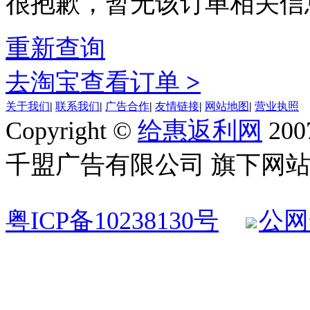
很抱歉，暂无该订单相关信
重新查询
去淘宝查看订单
>
关于我们
|
联系我们
|
广告合作
|
友情链接
|
网站地图
|
营业执照
Copyright ©
给惠返利网
200
千盟广告有限公司 旗下网站 All R
粤ICP备10238130号
公网安