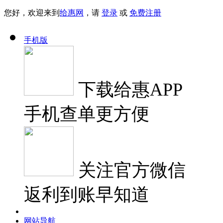
您好，欢迎来到
给惠网
，请
登录
或
免费注册
手机版
下载
给惠APP
手机查单更方便
关注
官方微信
返利到账早知道
网站导航