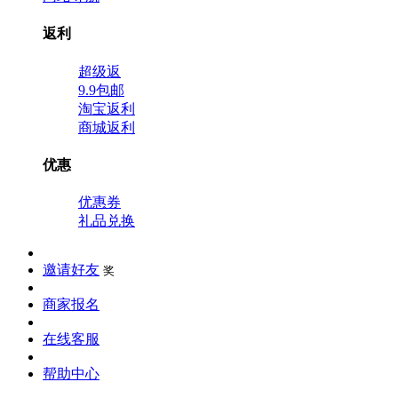
返利
超级返
9.9包邮
淘宝返利
商城返利
优惠
优惠券
礼品兑换
邀请好友
奖
商家报名
在线客服
帮助中心