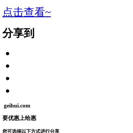
点击查看~
分享到
geihui.com
要
优惠
上
给惠
您可选择以下方式进行分享