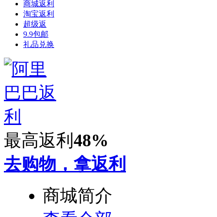
商城返利
淘宝返利
超级返
9.9包邮
礼品兑换
最高返利
48%
去购物，拿返利
商城简介