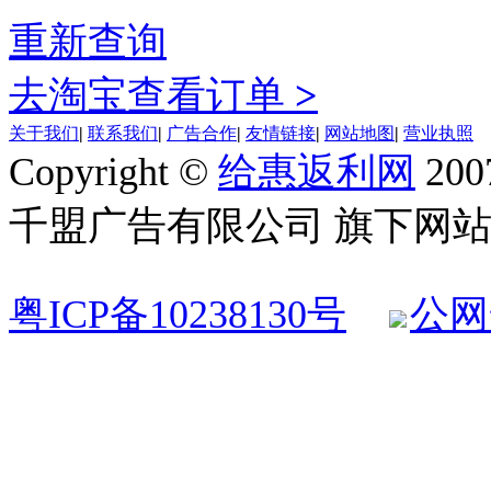
重新查询
去淘宝查看订单
>
关于我们
|
联系我们
|
广告合作
|
友情链接
|
网站地图
|
营业执照
Copyright ©
给惠返利网
200
千盟广告有限公司 旗下网站 All R
粤ICP备10238130号
公网安