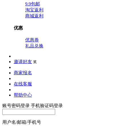
9.9包邮
淘宝返利
商城返利
优惠
优惠券
礼品兑换
邀请好友
奖
商家报名
在线客服
帮助中心
账号密码登录
手机验证码登录
用户名/邮箱/手机号