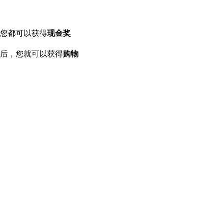
您都可以获得
现金奖
后，您就可以获得
购物