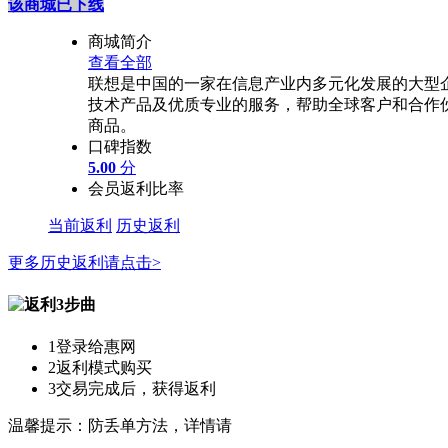
该商城已下线
商城简介
查看全部
联想是中国的一家在信息产业内多元化发展的大型
技术产品及优质专业的服务，帮助全球客户和合作
商品。
口碑指数
5.00
分
会员返利比率
当前返利
历史返利
更多历史返利请点击>
1
登录给惠网
2
返利模式购买
3
交易完成后，获得返利
温馨提示：防丢单方法，详情请