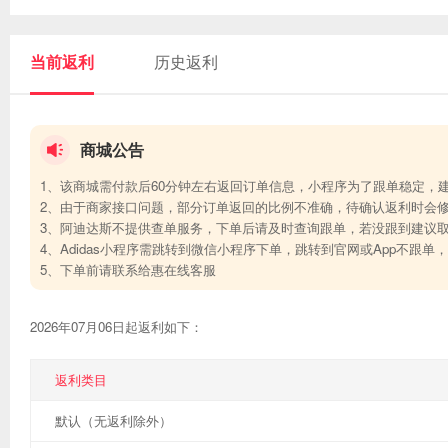
当前返利
历史返利
商城公告
1、该商城需付款后60分钟左右返回订单信息，小程序为了跟单稳定，
2、由于商家接口问题，部分订单返回的比例不准确，待确认返利时会
3、
阿迪达斯不提供查单服务，下单后请及时查询跟单，若没跟到建议
4、Adidas小程序需跳转到微信小程序下单，跳转到官网或App不跟单
5、下单前请联系给惠在线客服
2026年07月06日起返利如下：
返利类目
默认（无返利除外）