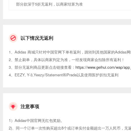
部分款深于5折无返利，以商家结算为准
以下情况无返利
1、Adidas 商城只针对中国官网下单有返利，跳转到其他国家的Adida
2、禁止刷单，具体以商家判定为准，一经发现商家会扣除所有返利！
3、部分无返利商品更新点击链接查看：
https://www.geihui.com/wap/app
4、EEZY, Y-3,Yeezy/Statement和Prada以及使用医护折扣无返利
注意事项
1）Adidas中国官网无红包奖励。
2)、同一个订单一次性购买超出8个或订单实付金额超出一万人民币，无