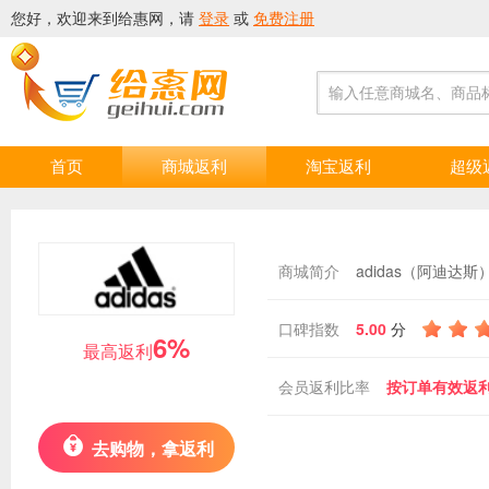
您好，欢迎来到
给惠网
，请
登录
或
免费注册
输入任意商城名、商品
首页
商城返利
淘宝返利
超级
商城简介
口碑指数
5.00
分
6%
最高返利
会员返利比率
按订单有效返利
去购物，拿返利