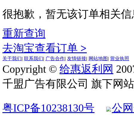
很抱歉，暂无该订单相关信
重新查询
去淘宝查看订单
>
关于我们
|
联系我们
|
广告合作
|
友情链接
|
网站地图
|
营业执照
Copyright ©
给惠返利网
200
千盟广告有限公司 旗下网站 All R
粤ICP备10238130号
公网安