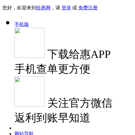
您好，欢迎来到
给惠网
，请
登录
或
免费注册
手机版
下载
给惠APP
手机查单更方便
关注
官方微信
返利到账早知道
网站导航