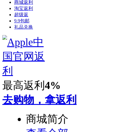
商城返利
淘宝返利
超级返
9.9包邮
礼品兑换
最高返利
4%
去购物，拿返利
商城简介