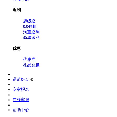
返利
超级返
9.9包邮
淘宝返利
商城返利
优惠
优惠券
礼品兑换
邀请好友
奖
商家报名
在线客服
帮助中心