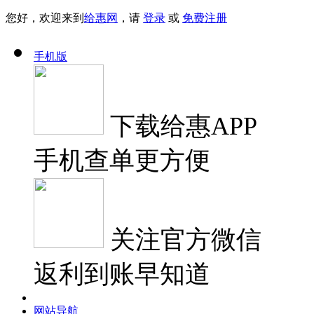
您好，欢迎来到
给惠网
，请
登录
或
免费注册
手机版
下载
给惠APP
手机查单更方便
关注
官方微信
返利到账早知道
网站导航