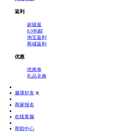
返利
超级返
9.9包邮
淘宝返利
商城返利
优惠
优惠券
礼品兑换
邀请好友
奖
商家报名
在线客服
帮助中心