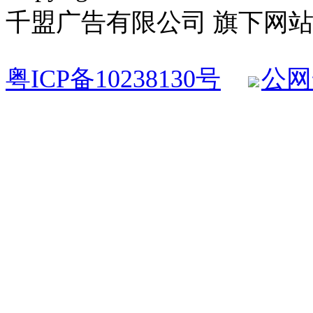
千盟广告有限公司 旗下网站 All R
粤ICP备10238130号
公网安