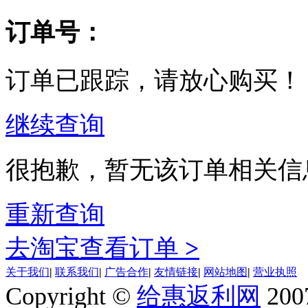
订单号：
订单已跟踪，请放心购买！
继续查询
很抱歉，暂无该订单相关信
重新查询
去淘宝查看订单
>
关于我们
|
联系我们
|
广告合作
|
友情链接
|
网站地图
|
营业执照
Copyright ©
给惠返利网
200