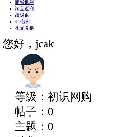
商城返利
淘宝返利
超级返
9.9包邮
礼品兑换
您好，jcak
等级：初识网购
帖子：0
主题：0