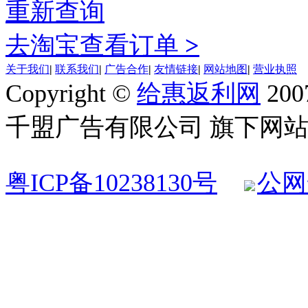
重新查询
去淘宝查看订单
>
关于我们
|
联系我们
|
广告合作
|
友情链接
|
网站地图
|
营业执照
Copyright ©
给惠返利网
200
千盟广告有限公司 旗下网站 All R
粤ICP备10238130号
公网安