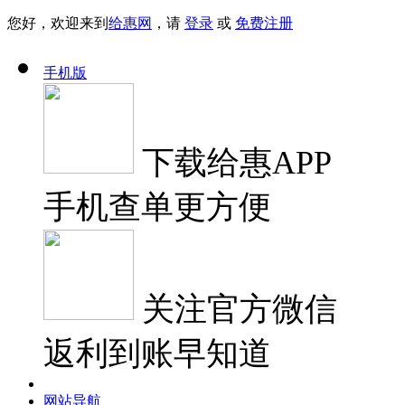
您好，欢迎来到
给惠网
，请
登录
或
免费注册
手机版
下载
给惠APP
手机查单更方便
关注
官方微信
返利到账早知道
网站导航