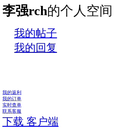
李强rch
的个人空间
我的帖子
我的回复
我的返利
我的订单
实时查单
联系客服
下载 客户端