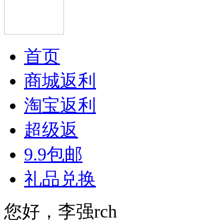
首页
商城返利
淘宝返利
超级返
9.9包邮
礼品兑换
您好，李强rch