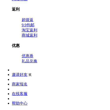
返利
超级返
9.9包邮
淘宝返利
商城返利
优惠
优惠券
礼品兑换
邀请好友
奖
商家报名
在线客服
帮助中心