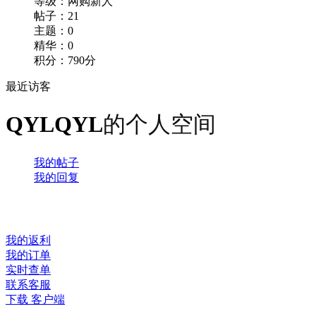
等级：
网购新人
帖子：21
主题：0
精华：0
积分：790分
最近访客
QYLQYL
的个人空间
我的帖子
我的回复
我的返利
我的订单
实时查单
联系客服
下载 客户端