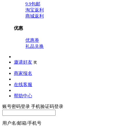
9.9包邮
淘宝返利
商城返利
优惠
优惠券
礼品兑换
邀请好友
奖
商家报名
在线客服
帮助中心
账号密码登录
手机验证码登录
用户名/邮箱/手机号