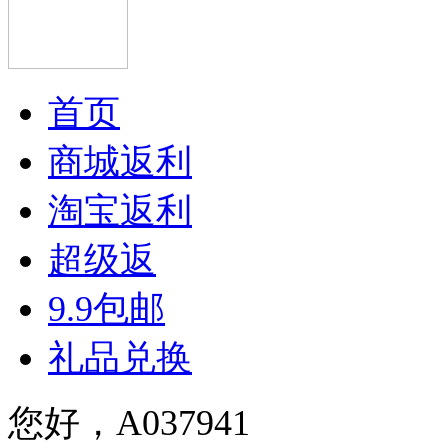
首页
商城返利
淘宝返利
超级返
9.9包邮
礼品兑换
您好，A037941