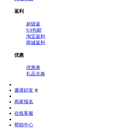
返利
超级返
9.9包邮
淘宝返利
商城返利
优惠
优惠券
礼品兑换
邀请好友
奖
商家报名
在线客服
帮助中心