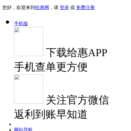
您好，欢迎来到
给惠网
，请
登录
或
免费注册
手机版
下载
给惠APP
手机查单更方便
关注
官方微信
返利到账早知道
网站导航