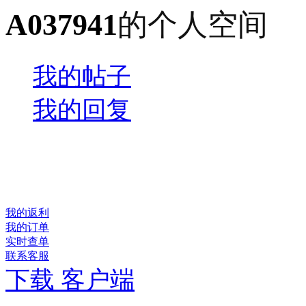
A037941
的个人空间
我的帖子
我的回复
我的返利
我的订单
实时查单
联系客服
下载 客户端