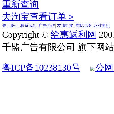
重新查询
去淘宝查看订单
>
关于我们
|
联系我们
|
广告合作
|
友情链接
|
网站地图
|
营业执照
Copyright ©
给惠返利网
200
千盟广告有限公司 旗下网站 All R
粤ICP备10238130号
公网安