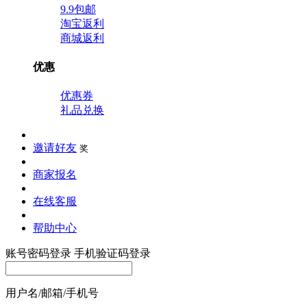
9.9包邮
淘宝返利
商城返利
优惠
优惠券
礼品兑换
邀请好友
奖
商家报名
在线客服
帮助中心
账号密码登录
手机验证码登录
用户名/邮箱/手机号