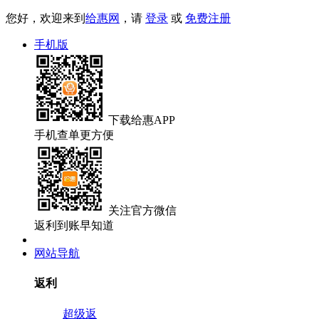
您好，欢迎来到
给惠网
，请
登录
或
免费注册
手机版
下载
给惠APP
手机查单更方便
关注
官方微信
返利到账早知道
网站导航
返利
超级返