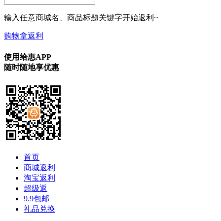
输入任意商城名、商品标题关键字开始返利~
购物拿返利
使用给惠APP
随时随地享优惠
首页
商城返利
淘宝返利
超级返
9.9包邮
礼品兑换