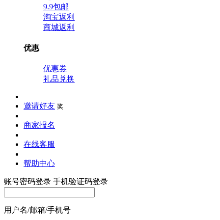
9.9包邮
淘宝返利
商城返利
优惠
优惠券
礼品兑换
邀请好友
奖
商家报名
在线客服
帮助中心
账号密码登录
手机验证码登录
用户名/邮箱/手机号