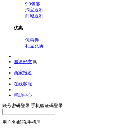
9.9包邮
淘宝返利
商城返利
优惠
优惠券
礼品兑换
邀请好友
奖
商家报名
在线客服
帮助中心
账号密码登录
手机验证码登录
用户名/邮箱/手机号