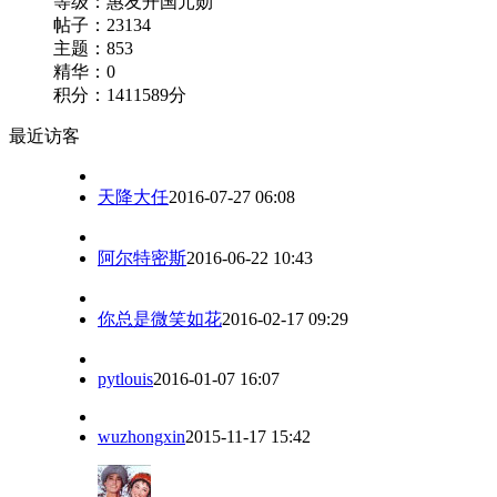
等级：
惠友开国元勋
帖子：23134
主题：853
精华：0
积分：1411589分
最近访客
天降大任
2016-07-27 06:08
阿尔特密斯
2016-06-22 10:43
你总是微笑如花
2016-02-17 09:29
pytlouis
2016-01-07 16:07
wuzhongxin
2015-11-17 15:42