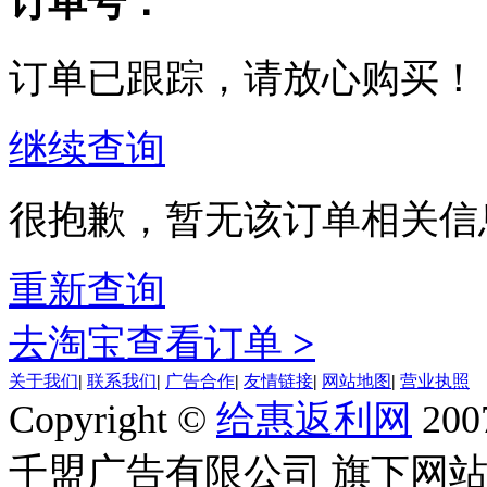
订单号：
订单已跟踪，请放心购买！
继续查询
很抱歉，暂无该订单相关信
重新查询
去淘宝查看订单
>
关于我们
|
联系我们
|
广告合作
|
友情链接
|
网站地图
|
营业执照
Copyright ©
给惠返利网
200
千盟广告有限公司 旗下网站 All R