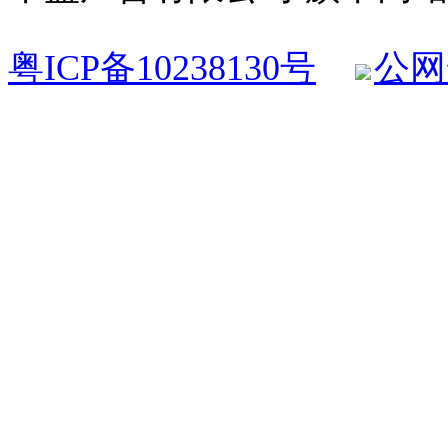
粤ICP备10238130号
公网安