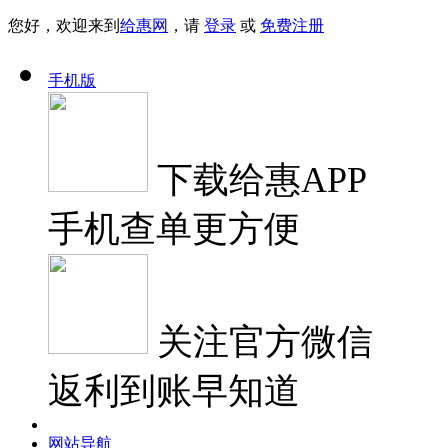
您好，欢迎来到
给惠网
，请
登录
或
免费注册
手机版
下载
给惠APP
手机查单更方便
关注
官方微信
返利到账早知道
网站导航