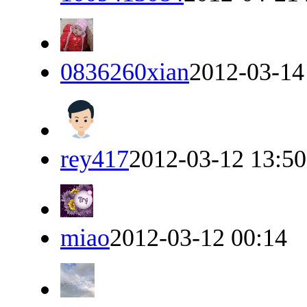
0836260xian
2012-03-14
rey417
2012-03-12 13:50
miao
2012-03-12 00:14