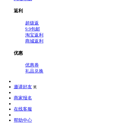
返利
超级返
9.9包邮
淘宝返利
商城返利
优惠
优惠券
礼品兑换
邀请好友
奖
商家报名
在线客服
帮助中心