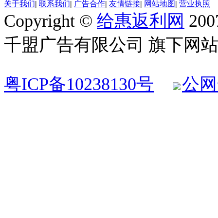
关于我们
|
联系我们
|
广告合作
|
友情链接
|
网站地图
|
营业执照
Copyright ©
给惠返利网
200
千盟广告有限公司 旗下网站 All R
粤ICP备10238130号
公网安