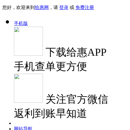
您好，欢迎来到
给惠网
，请
登录
或
免费注册
手机版
下载
给惠APP
手机查单更方便
关注
官方微信
返利到账早知道
网站导航