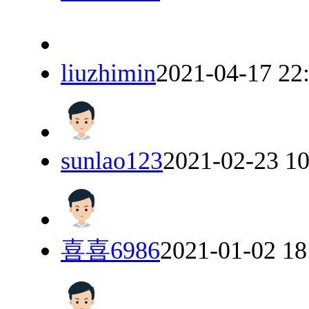
liuzhimin
2021-04-17 22
sunlao123
2021-02-23 10
喜喜6986
2021-01-02 18