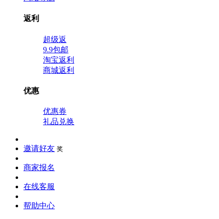
返利
超级返
9.9包邮
淘宝返利
商城返利
优惠
优惠券
礼品兑换
邀请好友
奖
商家报名
在线客服
帮助中心