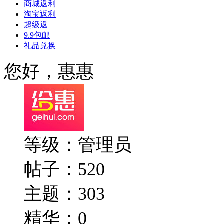
商城返利
淘宝返利
超级返
9.9包邮
礼品兑换
您好，惠惠
等级：管理员
帖子：520
主题：303
精华：0