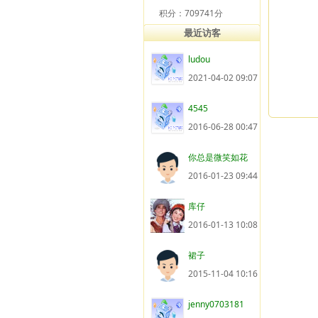
积分：709741分
最近访客
ludou
2021-04-02 09:07
4545
2016-06-28 00:47
你总是微笑如花
2016-01-23 09:44
库仔
2016-01-13 10:08
裙子
2015-11-04 10:16
jenny0703181