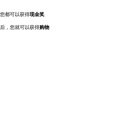
您都可以获得
现金奖
后，您就可以获得
购物