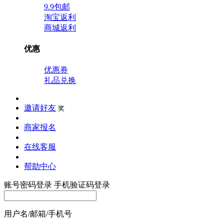
9.9包邮
淘宝返利
商城返利
优惠
优惠券
礼品兑换
邀请好友
奖
商家报名
在线客服
帮助中心
账号密码登录
手机验证码登录
用户名/邮箱/手机号