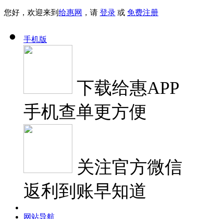
您好，欢迎来到
给惠网
，请
登录
或
免费注册
手机版
下载
给惠APP
手机查单更方便
关注
官方微信
返利到账早知道
网站导航