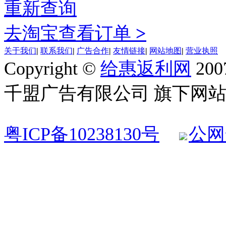
重新查询
去淘宝查看订单
>
关于我们
|
联系我们
|
广告合作
|
友情链接
|
网站地图
|
营业执照
Copyright ©
给惠返利网
200
千盟广告有限公司 旗下网站 All R
粤ICP备10238130号
公网安