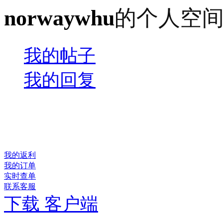
norwaywhu
的个人空
我的帖子
我的回复
我的返利
我的订单
实时查单
联系客服
下载 客户端