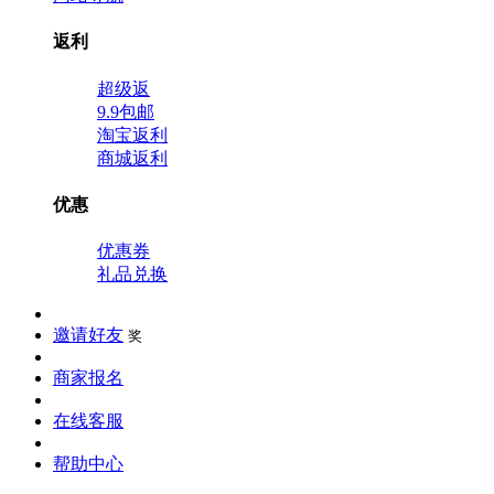
返利
超级返
9.9包邮
淘宝返利
商城返利
优惠
优惠券
礼品兑换
邀请好友
奖
商家报名
在线客服
帮助中心