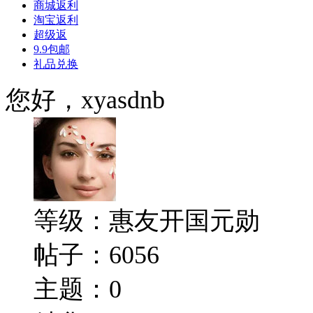
商城返利
淘宝返利
超级返
9.9包邮
礼品兑换
您好，xyasdnb
等级：
惠友开国元勋
帖子：6056
主题：0