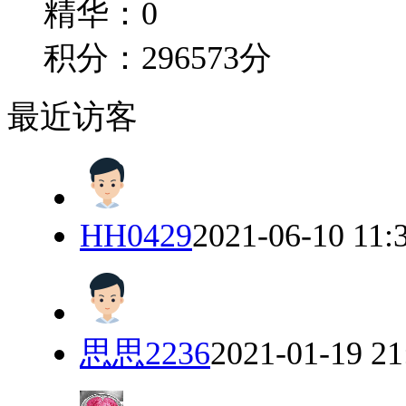
精华：0
积分：296573分
最近访客
HH0429
2021-06-10 11:
思思2236
2021-01-19 21