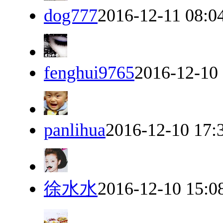
dog777
2016-12-11 08:0
fenghui9765
2016-12-10
panlihua
2016-12-10 17:
徐水水
2016-12-10 15:0