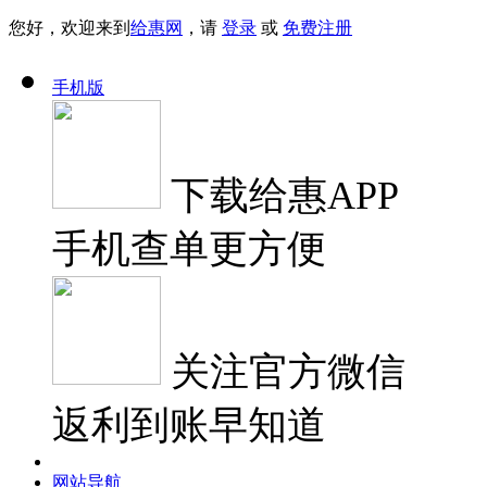
您好，欢迎来到
给惠网
，请
登录
或
免费注册
手机版
下载
给惠APP
手机查单更方便
关注
官方微信
返利到账早知道
网站导航