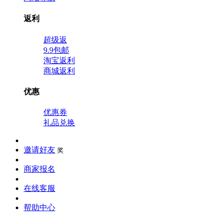
返利
超级返
9.9包邮
淘宝返利
商城返利
优惠
优惠券
礼品兑换
邀请好友
奖
商家报名
在线客服
帮助中心