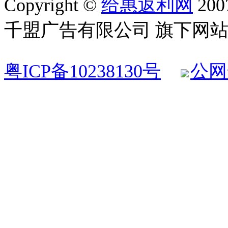
Copyright ©
给惠返利网
200
千盟广告有限公司 旗下网站 All R
粤ICP备10238130号
公网安