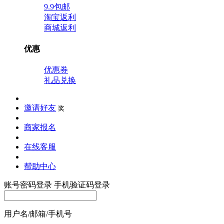
9.9包邮
淘宝返利
商城返利
优惠
优惠券
礼品兑换
邀请好友
奖
商家报名
在线客服
帮助中心
账号密码登录
手机验证码登录
用户名/邮箱/手机号