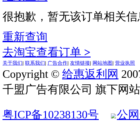
很抱歉，暂无该订单相关信
重新查询
去淘宝查看订单
>
关于我们
|
联系我们
|
广告合作
|
友情链接
|
网站地图
|
营业执照
Copyright ©
给惠返利网
200
千盟广告有限公司 旗下网站 All R
粤ICP备10238130号
公网安