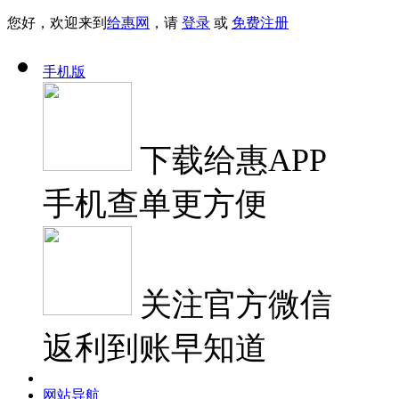
您好，欢迎来到
给惠网
，请
登录
或
免费注册
手机版
下载
给惠APP
手机查单更方便
关注
官方微信
返利到账早知道
网站导航