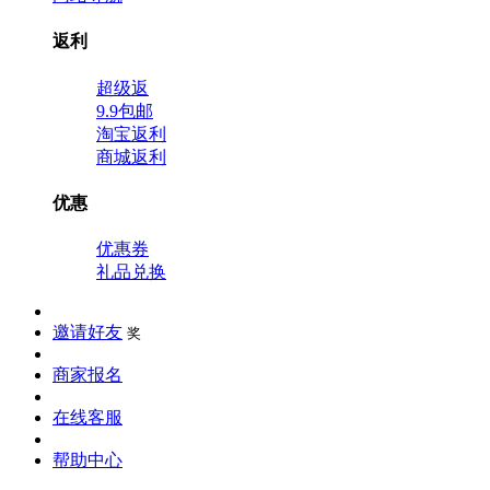
返利
超级返
9.9包邮
淘宝返利
商城返利
优惠
优惠券
礼品兑换
邀请好友
奖
商家报名
在线客服
帮助中心