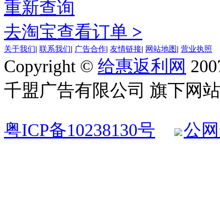
重新查询
去淘宝查看订单
>
关于我们
|
联系我们
|
广告合作
|
友情链接
|
网站地图
|
营业执照
Copyright ©
给惠返利网
200
千盟广告有限公司 旗下网站 All R
粤ICP备10238130号
公网安