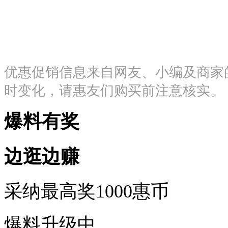
优惠促销信息来自网友、小编及商家
时变化，请惠友们购买前注意核实。
爆料有奖
边
逛
边
赚
采纳最高奖
1000惠币
爆料升级中...