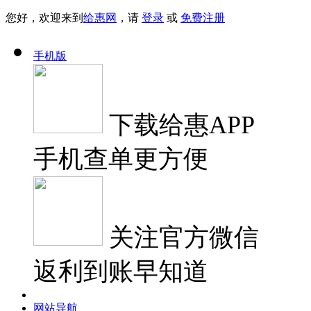
您好，欢迎来到
给惠网
，请
登录
或
免费注册
手机版
下载
给惠APP
手机查单更方便
关注
官方微信
返利到账早知道
网站导航