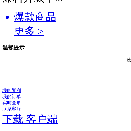
爆款商品
更多 >
温馨提示
我的返利
我的订单
实时查单
联系客服
下载 客户端