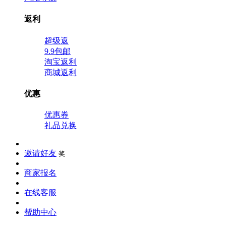
返利
超级返
9.9包邮
淘宝返利
商城返利
优惠
优惠券
礼品兑换
邀请好友
奖
商家报名
在线客服
帮助中心