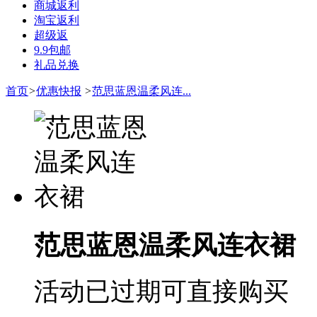
商城返利
淘宝返利
超级返
9.9包邮
礼品兑换
首页
>
优惠快报
>
范思蓝恩温柔风连...
范思蓝恩温柔风连衣裙
活动已过期可直接购买