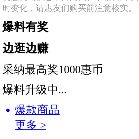
时变化，请惠友们购买前注意核实。
爆料有奖
边
逛
边
赚
采纳最高奖
1000惠币
爆料升级中...
爆款商品
更多 >