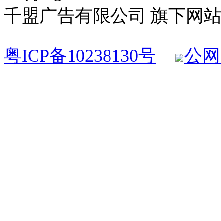
千盟广告有限公司 旗下网站 All R
粤ICP备10238130号
公网安