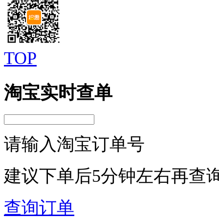
TOP
淘宝实时查单
请输入淘宝订单号
建议下单后5分钟左右再查
查询订单