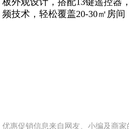
板外观设计，搭配13键遥控器
频技术，轻松覆盖20-30㎡房间
优惠促销信息来自网友、小编及商家