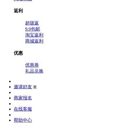
返利
超级返
9.9包邮
淘宝返利
商城返利
优惠
优惠券
礼品兑换
邀请好友
奖
商家报名
在线客服
帮助中心