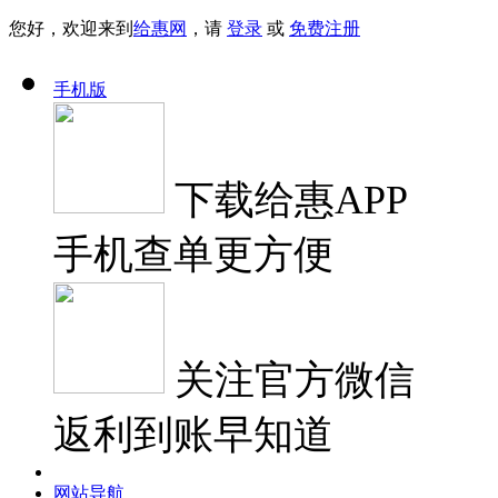
您好，欢迎来到
给惠网
，请
登录
或
免费注册
手机版
下载
给惠APP
手机查单更方便
关注
官方微信
返利到账早知道
网站导航