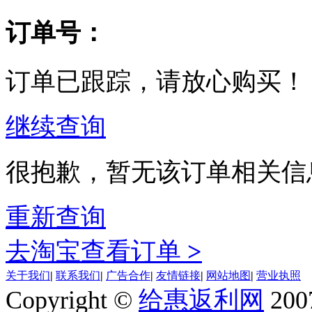
订单号：
订单已跟踪，请放心购买！
继续查询
很抱歉，暂无该订单相关信
重新查询
去淘宝查看订单
>
关于我们
|
联系我们
|
广告合作
|
友情链接
|
网站地图
|
营业执照
Copyright ©
给惠返利网
200