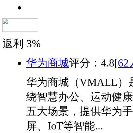
返利
3%
华为商城
评分：
4.8
[
6
华为商城（VMALL
绕智慧办公、运动健康
五大场景，提供华为手
屏、IoT等智能...