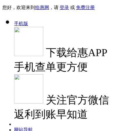
您好，欢迎来到
给惠网
，请
登录
或
免费注册
手机版
下载
给惠APP
手机查单更方便
关注
官方微信
返利到账早知道
网站导航