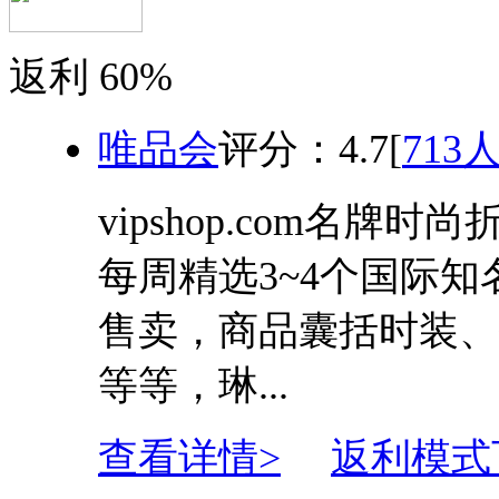
返利
60%
唯品会
评分：
4.7
[
713
vipshop.com名
每周精选3~4个国际
售卖，商品囊括时装、
等等，琳...
查看详情>
返利模式