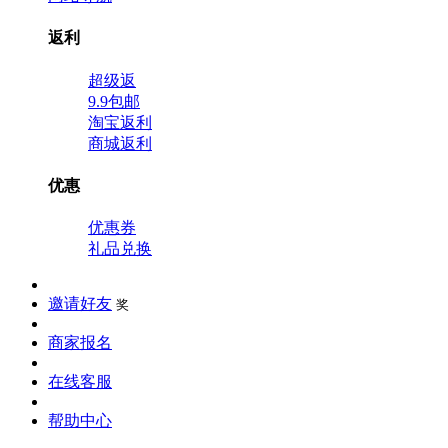
返利
超级返
9.9包邮
淘宝返利
商城返利
优惠
优惠券
礼品兑换
邀请好友
奖
商家报名
在线客服
帮助中心