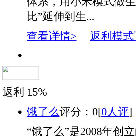
体系，用小米模式做生
比”延伸到生...
查看详情>
返利模式
返利
15%
饿了么
评分：
0
[
0人评
]
“饿了么”是2008年