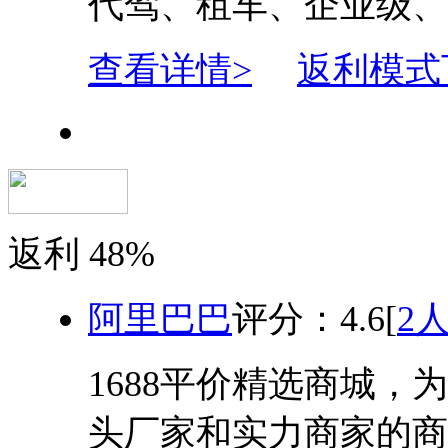
代驾、租车、企业级、
查看详情>
返利模式
返利
48%
阿里巴巴
评分：
4.6
[
2
1688平价精选商城，
头厂家和实力商家的商