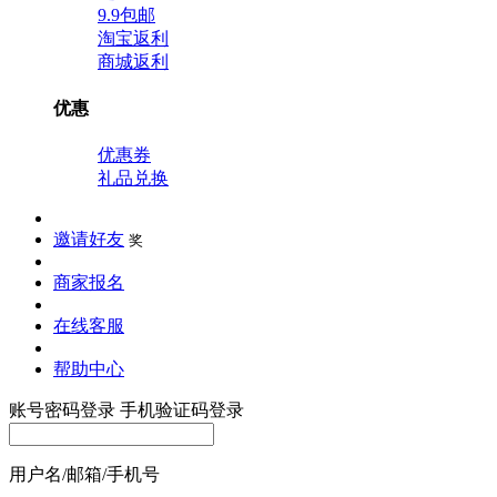
9.9包邮
淘宝返利
商城返利
优惠
优惠券
礼品兑换
邀请好友
奖
商家报名
在线客服
帮助中心
账号密码登录
手机验证码登录
用户名/邮箱/手机号