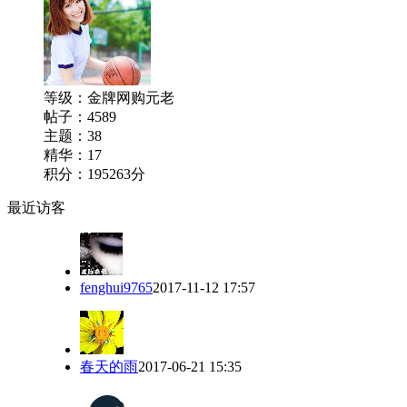
等级：
金牌网购元老
帖子：4589
主题：38
精华：17
积分：195263分
最近访客
fenghui9765
2017-11-12 17:57
春天的雨
2017-06-21 15:35